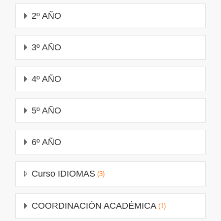
2º AÑO
3º AÑO
4º AÑO
5º AÑO
6º AÑO
Curso IDIOMAS
(3)
COORDINACIÓN ACADÉMICA
(1)