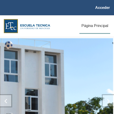
Salta al contenido principal
Acceder
Página Principal